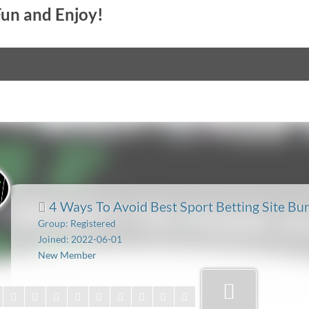
Fun and Enjoy!
4 Ways To Avoid Best Sport Betting Site Bu
Group: Registered
Joined: 2022-06-01
New Member