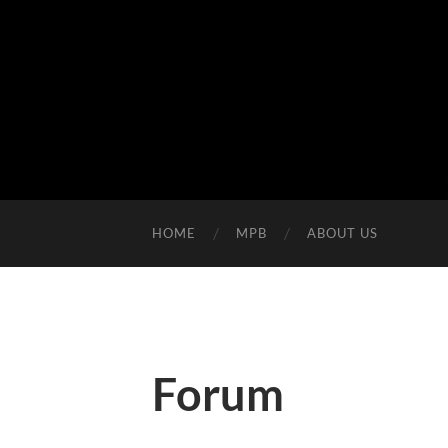
HOME
MPB
ABOUT US
Forum