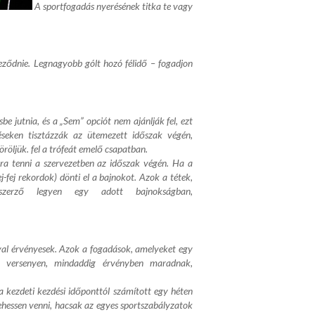
A sportfogadás nyerésének titka te vagy
jeződnie. Legnagyobb gólt hozó félidő – fogadjon
e jutnia, és a „Sem” opciót nem ajánlják fel, ezt
éseken tisztázzák az ütemezett időszak végén,
öröljük. fel a trófeát emelő csapatban.
ra tenni a szervezetben az időszak végén. Ha a
-fej rekordok) dönti el a bajnokot. Azok a tétek,
erző legyen egy adott bajnokságban,
yal érvényesek. Azok a fogadások, amelyeket egy
t versenyen, mindaddig érvényben maradnak,
 kezdeti kezdési időponttól számított egy héten
ehessen venni, hacsak az egyes sportszabályzatok