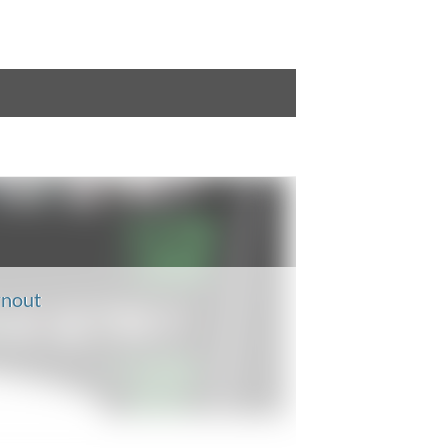
rnout