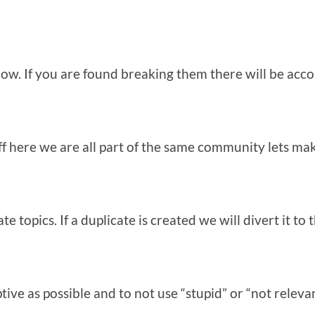
ollow. If you are found breaking them there will be ac
f here we are all part of the same community lets make 
 topics. If a duplicate is created we will divert it to t
ptive as possible and to not use “stupid” or “not releva